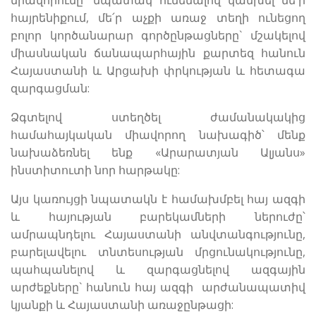
միավորումը՝ նպատակ ունենալով կանխել մե՛ր
հայրենիքում, մե՛ր աչքի առաջ տեղի ունեցող
բոլոր կործանարար գործընթացները` մշակելով
միասնական ճանապարհային քարտեզ հանուն
Հայաստանի և Արցախի փրկության և հետագա
զարգացման:
Ձգտելով ստեղծել ժամանակակից
համահայկական միավորող նախագիծ՝ մենք
նախաձեռնել ենք «Արարատյան Ալյանս»
ինստիտուտի նոր հարթակը:
Այս կառույցի նպատակն է համախմբել հայ ազգի
և հայության բարեկամների ներուժը՝
ամրապնդելու Հայաստանի անվտանգությունը,
բարելավելու տնտեսության մրցունակությունը,
պահպանելով և զարգացնելով ազգային
արժեքները` հանուն հայ ազգի արժանապատիվ
կյանքի և Հայաստանի առաջընթացի: