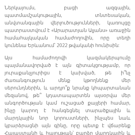
Ներկայումս, բացի ազգային,
պատմամշակութային, տնտեսական,
անվտանգային վերլուծությունների, կառույցը
պատրաստվում է «Արարատյան Ալյանս» առաջին
համահայկական համաժողովին, որը տեղի
կունենա Երևանում՝ 2022 թվականի հունիսին:
Այս համաժողովի կազմակերպումը
պայմանավորված է այն գիտակցությամբ, որ
յուրաքանչյուրիցս է կախված, թե ի՞նչ
ժառանգություն մենք կթողնենք մեր
սերունդներին, և արդյո՞ք նրանք կհպարտանան
մեզանով, թե՞ կդատապարտեն այսօրվա մեր
անգործության կամ ուշացած քայլերի համար,
ինչը կարող է հանգեցնել տարածքային և
մարդկային նոր կորուստների, ինչպես նաև
կբարձրացնի այն գինը, որը պետք է վճարենք
Հայաստանի և հայության՝ բարձր մարդկային և