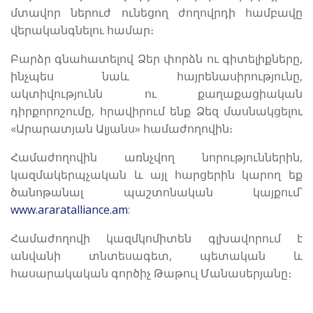
մտավոր ներուժ ունեցող ժողովրդի համբավը
վերականգնելու համար։
Բարձր գնահատելով Ձեր փորձն ու գիտելիքները,
ինչպես նաև հայրենասիրությունը,
ակտիվությունն ու քաղաքացիական
դիրքորոշումը, հրավիրում ենք Ձեզ մասնակցելու
«Արարատյան Ալյանս» համաժողովին։
Համաժողովին առնչվող նորություններին,
կազմակերպչական և այլ հարցերին կարող եք
ծանոթանալ պաշտոնական կայքում՝
www.araratalliance.am
:
Համաժողովի կազմկոմիտեն գլխավորում է
անվանի տնտեսագետ, պետական և
հասարակական գործիչ Թաթուլ Մանասերյանը։