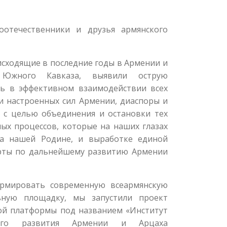
оотечественники и друзья армянского
исходящие в последние годы в Армении и
Южного Кавказа, выявили острую
ь в эффективном взаимодействии всех
и настроенных сил Армении, диаспоры и
 с целью объединения и остановки тех
ых процессов, которые на наших глазах
на нашей Родине, и выработке единой
рты по дальнейшему развитию Армении
ормировать современную всеармянскую
ьную площадку, мы запустили проект
ой платформы под названием «Институт
ского развития Армении и Арцаха