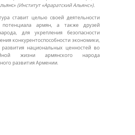
Альянс»
(Институт «Араратский Альянс»).
тура ставит целью своей деятельности
 потенциала армян, а также друзей
народа, для укрепления безопасности
шения конкурентоспособности экономики,
 развития национальных ценностей во
йной жизни армянского народа
ьного развития Армении.